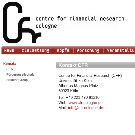
Kontakt
Kontakt CFR
CFR
Fördergesellschaft
Centre for Financial Research (CFR)
Student Group
Universität zu Köln
Albertus-Magnus-Platz
50923 Köln
Tel: +49 221 470-91310
Web:
www.cfr-cologne.de
Mail:
info@cfr-cologne.de